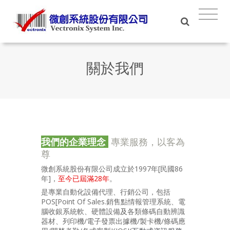
關於我們
我們的企業理念
專業服務，以客為
尊
微創系統股份有限公司成立於1997年[民國86
年]，
至今已屆滿28年
。
是專業自動化設備代理、行銷公司，包括
POS[Point Of Sales.銷售點情報管理系統、電
腦收銀系統軟、硬體設備
及
各類條碼自動辨識
器材、列印機/電子發票出據機/製卡機/條碼應