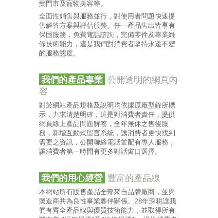
藥門市及寵物美容等。
全面性銷售與服務並行，對使用者問題快速提
供解答方案與評估服務。任一產品售出皆享有
保固服務，免費電話諮詢，完備零件及專業維
修技術能力，這是我們對消費者堅持永遠不變
的服務態度。
我們的產品專業
公開透明的網頁內
容
對於網站產品規格及說明均依據原廠型錄所標
示，力求清楚明確，這是對消費者責任，提供
網頁線上產品問題解答，全年無休之售後服
務，新增互動式留言系統，讓消費者更快找到
需要之資訊，公開聯絡電話並配有專人服務，
讓消費者第一時間有更多對話窗口選擇。
我們的用心經營
豐富的產品線
本網站所有販售產品全部來自品牌廠商，並與
製造商共為良性事業夥伴關係。28年深耕讓我
們有齊全產品線與優質技術能力，並取得所有