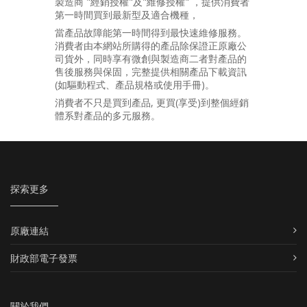
製造商 "經銷授權"及"維修授權" ，提供消費者
第一時間買到最新型及適合機種，
當產品故障能第一時間得到最快速維修服務。
消費者由本網站所購得的產品除保證正原廠公
司貨外，同時享有微創與製造商二者對產品的
售後服務與保固，完整提供相關產品下載資訊
(如驅動程式、產品規格或使用手冊)。
消費者不只是買到產品, 更買(享受)到整個經銷
體系對產品的多元服務。
探索更多
原廠連結
財政部電子發票
關於我們