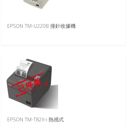
EPSON TM-U220B 撞針收據機
EPSON TM-T82II-i 熱感式