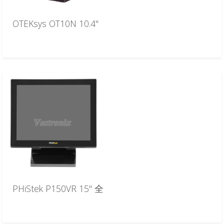
OTEKsys OT10N 10.4"
PHiStek P150VR 15" 全