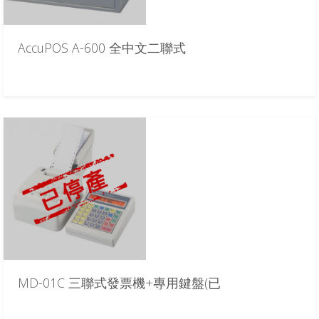
AccuPOS A-600 全中文二聯式
MD-01C 三聯式發票機+專用鍵盤(已