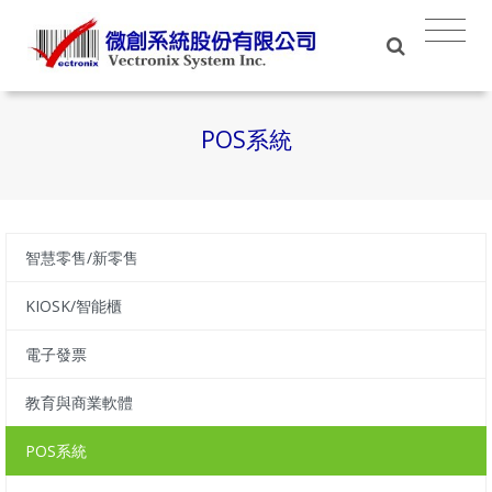
POS系統
智慧零售/新零售
KIOSK/智能櫃
電子發票
教育與商業軟體
POS系統