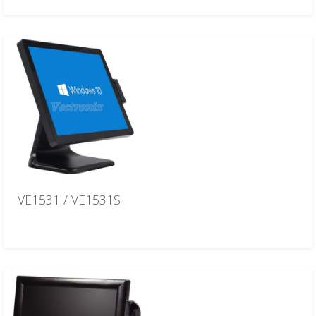
VE1531 / VE1531S