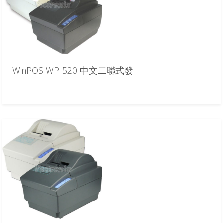
WinPOS WP-520 中文二聯式發