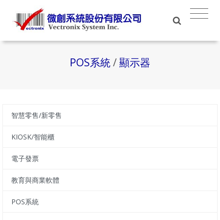
POS系統
/
顯示器
智慧零售/新零售
KIOSK/智能櫃
電子發票
教育與商業軟體
POS系統