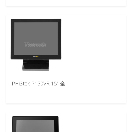
PHiStek P150VR 15" 全