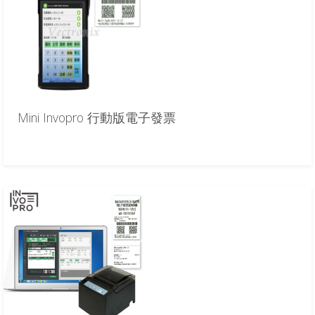
Mini Invopro 行動版電子發票