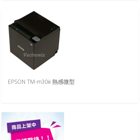
EPSON TM-m30iii 熱感微型