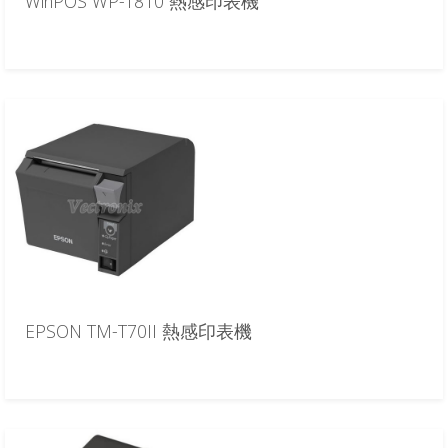
WinPOS WP-T810 熱感印表機
EPSON TM-T70II 熱感印表機