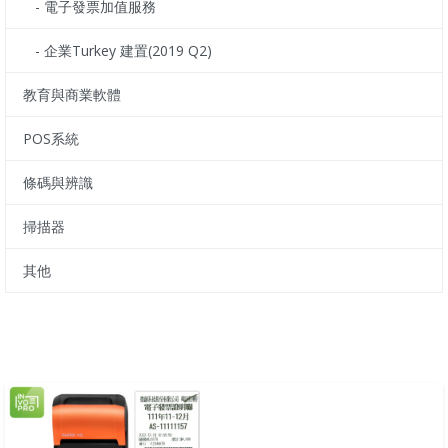
- 電子發票加值服務
- 企業Turkey 建置(2019 Q2)
教育與商業軟體
POS系統
條碼與辨識
掃描器
其他