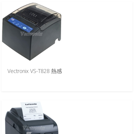
Vectronix VS-T828 熱感