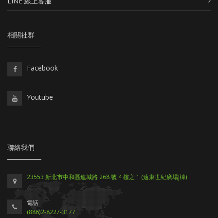
LINE 線上客服
相關社群
Facebook
Youtube
聯絡我們
23553 新北市中和區連城路 268 號 4 樓之 1 (遠東世紀廣場J棟)
電話
(886)2-8227-3177