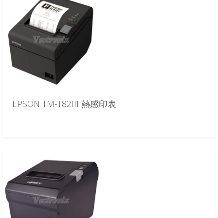
EPSON TM-T82III 熱感印表