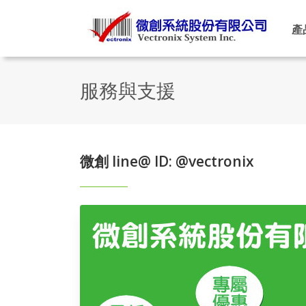
產
服務與支援
微創 line@ ID: @vectronix