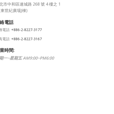
北市中和區連城路 268 號 4 樓之 1
遠東世紀廣場J棟)
絡電話
務電話:
+886-2-8227-3177
真電話:
+886-2-8227-3167
業時間:
期一~星期五 AM9:00~PM6:00