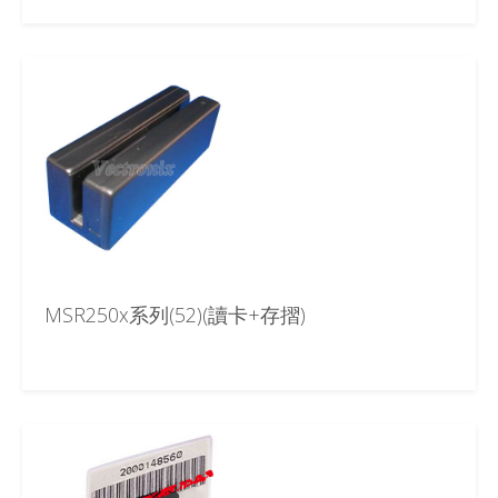
MSR250x系列(52)(讀卡+存摺)