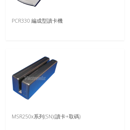
PCR330 編成型讀卡機
MSR250x系列(SN)(讀卡+取碼)