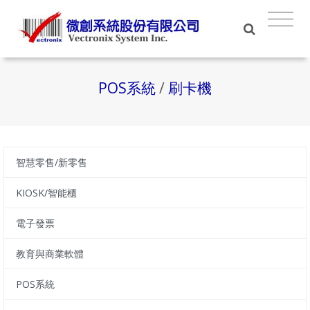
POS系統
/
刷卡機
智慧零售/新零售
KIOSK/智能櫃
電子發票
教育與商業軟體
POS系統