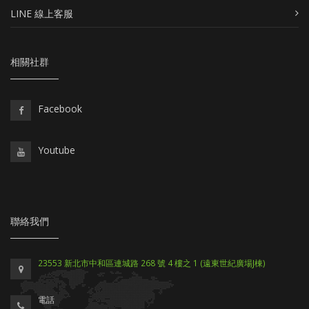
LINE 線上客服
相關社群
Facebook
Youtube
聯絡我們
23553 新北市中和區連城路 268 號 4 樓之 1 (遠東世紀廣場J棟)
電話