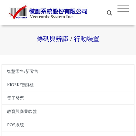
條碼與辨識
/
行動裝置
智慧零售/新零售
KIOSK/智能櫃
電子發票
教育與商業軟體
POS系統