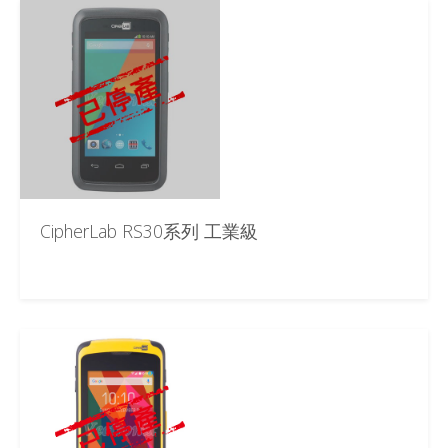
CipherLab RS30系列 工業級