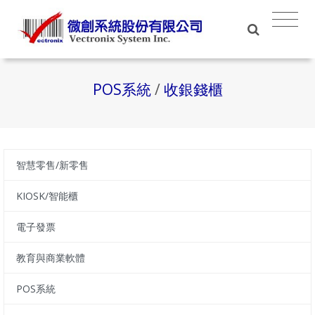
POS系統
/
收銀錢櫃
智慧零售/新零售
KIOSK/智能櫃
電子發票
教育與商業軟體
POS系統