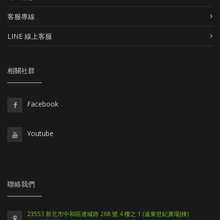
客服專線
LINE 線上客服
相關社群
Facebook
Youtube
聯絡我們
23553 新北市中和區連城路 268 號 4 樓之 1 (遠東世紀廣場J棟)